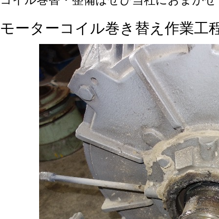
コイル巻替
・整備
はぜひ当社におまかせ
モーターコイル巻き替え作業工